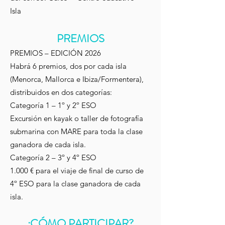
Isla
PREMIOS
PREMIOS – EDICIÓN 2026
Habrá 6 premios, dos por cada isla
(Menorca, Mallorca e Ibiza/Formentera),
distribuidos en dos categorías:
Categoría 1 – 1º y 2º ESO
Excursión en kayak o taller de fotografía
submarina con MARE para toda la clase
ganadora de cada isla.
Categoría 2 – 3º y 4º ESO
1.000 € para el viaje de final de curso de
4º ESO para la clase ganadora de cada
isla.
¿CÓMO PARTICIPAR?